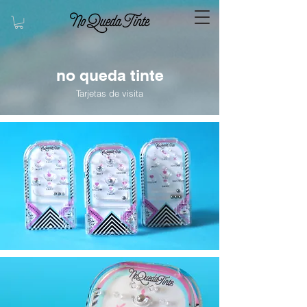
no queda tinte
Tarjetas de visita