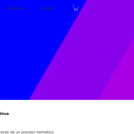
About me
Contact
tinua
.
ravés de un proceso hermético