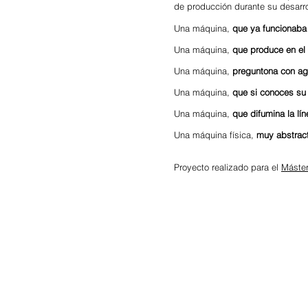
de producción durante su desarro
Una máquina,
que ya funcionaba 
Una máquina,
que produce en el
Una máquina,
preguntona con ag
Una máquina,
que si conoces su 
Una máquina,
que difumina la lín
Una máquina física,
muy abstrac
Proyecto realizado para el
Máster