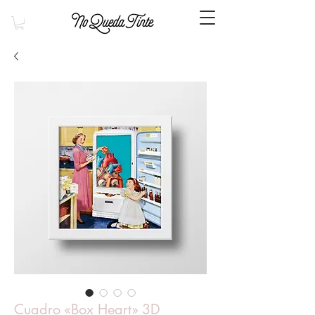
Cuadro «Box Heart» 3D