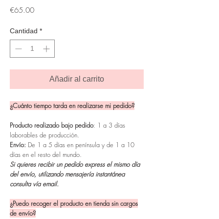
Precio
€65.00
Cantidad
*
Añadir al carrito
¿Cuánto tiempo tarda en realizarse mi pedido?
Producto realizado bajo pedido
: 1 a 3 días
laborables de producción.
Envío:
De 1 a 5 días en península y de 1 a 10
días en el resto del mundo.
Si quieres recibir un pedido express el mismo día
del envío, utilizando mensajería instantánea
consulta vía email.
¿Puedo recoger el producto en tienda sin cargos
de envío?