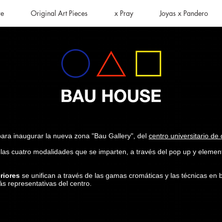
re
Original Art Pieces
x Pray
Joyas x Pandero
para inaugurar la nueva zona "Bau Gallery", del
centro universitario de
e las cuatro modalidades que se imparten, a través del pop up y elemen
eriores
se unifican a través de las gamas cromáticas y las técnicas en 
ás representativas del centro.