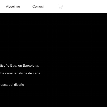
About me
Contact
 diseño Bau,
en Barcelona.
tos característicos de cada
busca del diseño