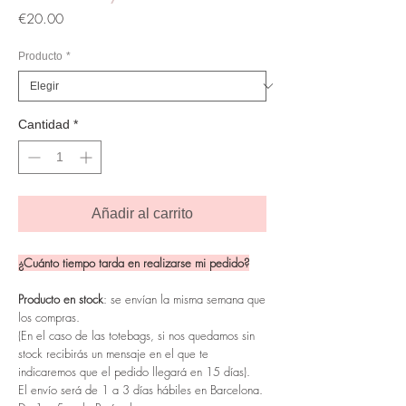
Precio
€20.00
Producto
*
Cantidad
*
Añadir al carrito
¿Cuánto tiempo tarda en realizarse mi pedido?
Producto en stock
: se envían la misma semana que
los compras.
(En el caso de las totebags, si nos quedamos sin
stock recibirás un mensaje en el que te
indicaremos que el pedido llegará en 15 días).
El envío será de 1 a 3 días hábiles en Barcelona.