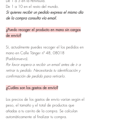
De 1 a 5 en la Península.
De 1 a 10 en el resto del mundo.
Si quieres recibir un pedido express el mismo día
de la compra consulta vía email.
¿Puedo recoger el producto en mano sin cargos
de envío?
Sí, actualmente puedes recoger el los pedidos en
mano en Calle Tánger nº 48, 08018
(Pueblonuevo).
Por favor espera a recibir un email antes de ir a
retirar tu pedido. Necesitarás tu identificación y
confirmación de pedido para retirarlo.
¿Cuáles son los gastos de envío?
Los precios de los gastos de envío varían según el
peso, el tamaño y el total de productos que
añadas a tu carrito de la compra. Se calculan
automáticamente al finalizar tu compra.