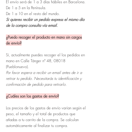
El envío será de 1 a 3 días hábiles en Barcelona.
De 1 a 5 en la Península.
De 1 a 10 en el resto del mundo.
Si quieres recibir un pedido express el mismo día
de la compra consulta vía email.
¿Puedo recoger el producto en mano sin cargos
de envío?
Sí, actualmente puedes recoger el los pedidos en
mano en Calle Tánger nº 48, 08018
(Pueblonuevo).
Por favor espera a recibir un email antes de ir a
retirar tu pedido. Necesitarás tu identificación y
confirmación de pedido para retirarlo.
¿Cuáles son los gastos de envío?
Los precios de los gastos de envío varían según el
peso, el tamaño y el total de productos que
añadas a tu carrito de la compra. Se calculan
automáticamente al finalizar tu compra.