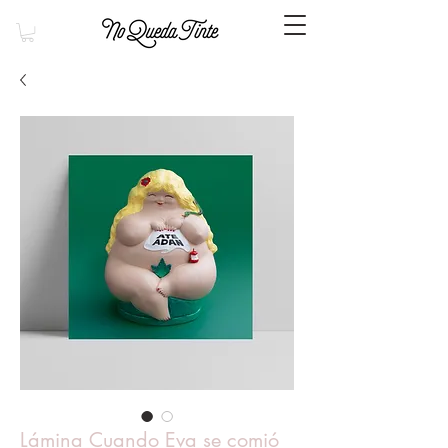
Lámina Cuando Eva se comió