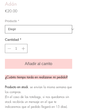
Adán
Precio
€20.00
Producto
*
Cantidad
*
Añadir al carrito
¿Cuánto tiempo tarda en realizarse mi pedido?
Producto en stock
: se envían la misma semana que
los compras.
(En el caso de las totebags, si nos quedamos sin
stock recibirás un mensaje en el que te
indicaremos que el pedido llegará en 15 días).